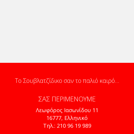
Το Σουβλατζίδικο σαν το παλιό καιρό...
ΣΑΣ ΠΕΡΙΜΈΝΟΥΜΕ
Λεωφόρος Ιασωνίδου 11
16777, Ελληνικό
Τηλ.: 210 96 19 989