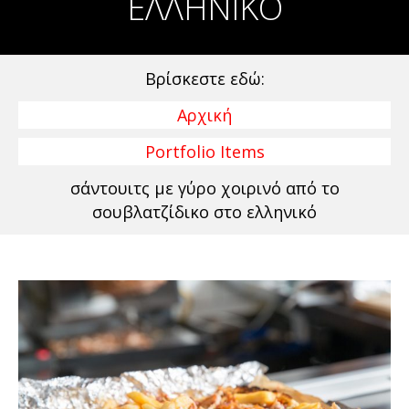
ΕΛΛΗΝΙΚΌ
Βρίσκεστε εδώ:
Αρχική
Portfolio Items
σάντουιτς με γύρο χοιρινό από το
σουβλατζίδικο στο ελληνικό