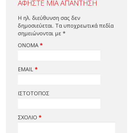
ΑΦΉΣΤΕ ΜΙΑ ΑΠΆΝΤΗΣΗ
Η ηλ. διεύθυνση σας δεν
δημοσιεύεται.
Τα υποχρεωτικά πεδία
σημειώνονται με
*
ΌΝΟΜΑ
*
EMAIL
*
ΙΣΤΌΤΟΠΟΣ
ΣΧΌΛΙΟ
*