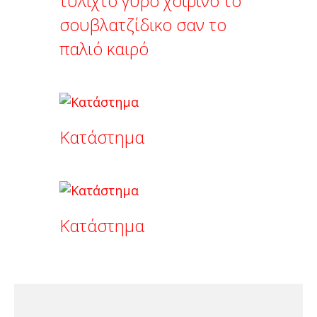
τυλιχτό γύρο χοιρινό το
σουβλατζίδικο σαν το
παλιό καιρό
Κατάστημα
Κατάστημα