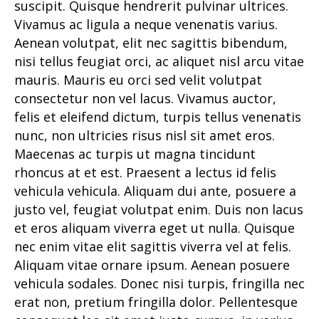
suscipit. Quisque hendrerit pulvinar ultrices.
Vivamus ac ligula a neque venenatis varius.
Aenean volutpat, elit nec sagittis bibendum,
nisi tellus feugiat orci, ac aliquet nisl arcu vitae
mauris. Mauris eu orci sed velit volutpat
consectetur non vel lacus. Vivamus auctor,
felis et eleifend dictum, turpis tellus venenatis
nunc, non ultricies risus nisl sit amet eros.
Maecenas ac turpis ut magna tincidunt
rhoncus at et est. Praesent a lectus id felis
vehicula vehicula. Aliquam dui ante, posuere a
justo vel, feugiat volutpat enim. Duis non lacus
et eros aliquam viverra eget ut nulla. Quisque
nec enim vitae elit sagittis viverra vel at felis.
Aliquam vitae ornare ipsum. Aenean posuere
vehicula sodales. Donec nisi turpis, fringilla nec
erat non, pretium fringilla dolor. Pellentesque