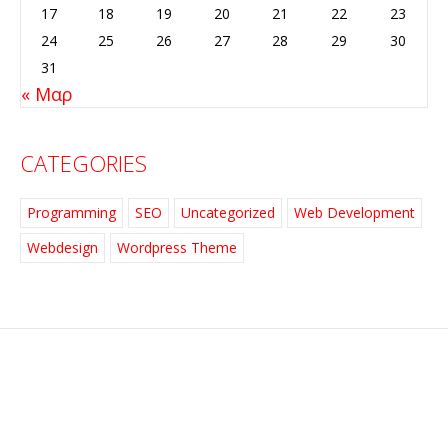
17
18
19
20
21
22
23
24
25
26
27
28
29
30
31
« Μαρ
CATEGORIES
Programming
SEO
Uncategorized
Web Development
Webdesign
Wordpress Theme