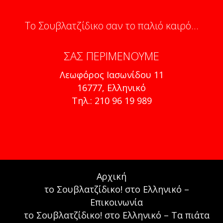
Το Σουβλατζίδικο σαν το παλιό καιρό...
ΣΑΣ ΠΕΡΙΜΈΝΟΥΜΕ
Λεωφόρος Ιασωνίδου 11
16777, Ελληνικό
Τηλ.: 210 96 19 989
Αρχική
το Σουβλατζίδικο! στο Ελληνικό –
Επικοινωνία
το Σουβλατζίδικο! στο Ελληνικό – Τα πιάτα